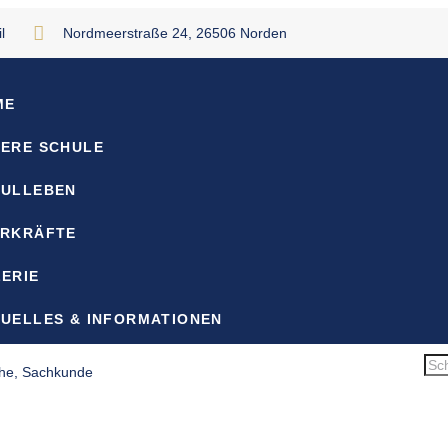
l
Nordmeerstraße 24, 26506 Norden
ME
ERE SCHULE
HULLEBEN
HRKRÄFTE
ERIE
UELLES & INFORMATIONEN
the, Sachkunde