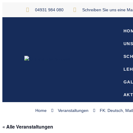
04931 984 080
Schreiben Sie uns eine Mai
HO
UNS
SC
LE
GAL
AKT
Home
Veranstaltungen
FK: Deutsch, Ma
« Alle Veranstaltungen