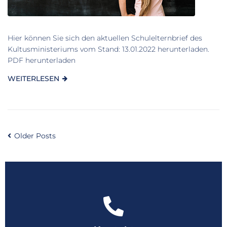
Hier können Sie sich den aktuellen Schulelternbrief des
Kultusministeriums vom Stand: 13.01.2022 herunterladen.
PDF herunterladen
WEITERLESEN
Older Posts
Telefon