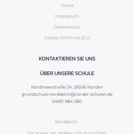
Home
Impressum
Datenschutz
Cookie-Richtlinie (EU)
KONTAKTIEREN SIE UNS
ÜBER UNSERE SCHULE
Nordmeerstraße 24, 26506 Norden
grundschule-norddeich@norder-schulen.de
04931 984 080
Norddeich:
Da lernen, wo andere Urlaub machen!